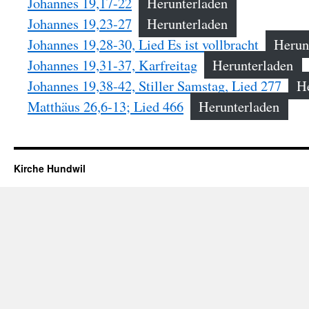
Johannes 19,17-22
Herunterladen
Johannes 19,23-27
Herunterladen
Johannes 19,28-30, Lied Es ist vollbracht
Herun
Johannes 19,31-37, Karfreitag
Herunterladen
Johannes 19,38-42, Stiller Samstag, Lied 277
H
Matthäus 26,6-13; Lied 466
Herunterladen
Kirche Hundwil