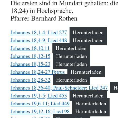
Die ersten sind in Mundart gehalten; di
18,24) in Hochsprache.
Pfarrer Bernhard Rothen
Johannes 18,1-4; Lied 277
Herunterladen
Johannes 18,4-9; Lied 448
Herunterladen
Johannes 18,10.11
Herunterladen
Johannes 18,12-15
Herunterladen
Johannes 18,15-23
Herunterladen
Johannes 18,24-27 Petrus
Herunterladen
Johannes 18,28-32
Herunterladen
Johannes 18,36-40; Paul-Schneider; Lied 247
H
Johannes 19,1-5; Lied 453
Herunterladen
Johannes 19,6-11; Lied 449
Herunterladen
Johannes 19,12-16; Lied 98
Herunterladen