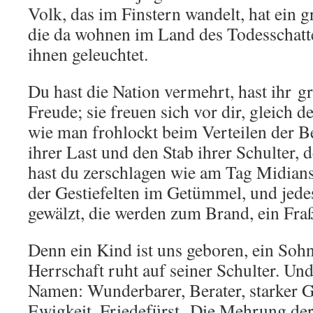
Volk, das im Finstern wandelt, hat ein 
die da wohnen im Land des Todesschatte
ihnen geleuchtet.
Du hast die Nation vermehrt, hast ihr 
Freude; sie freuen sich vor dir, gleich d
wie man frohlockt beim Verteilen der B
ihrer Last und den Stab ihrer Schulter, 
hast du zerschlagen wie am Tag Midians
der Gestiefelten im Getümmel, und jede
gewälzt, die werden zum Brand, ein Fra
Denn ein Kind ist uns geboren, ein Soh
Herrschaft ruht auf seiner Schulter. Un
Namen: Wunderbarer, Berater, starker Go
Ewigkeit, Friedefürst. Die Mehrung der