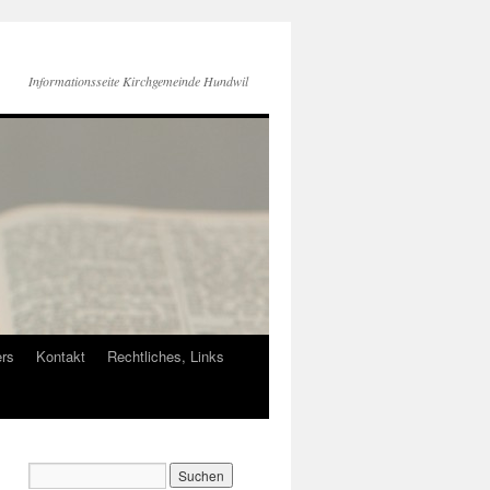
Informationsseite Kirchgemeinde Hundwil
ers
Kontakt
Rechtliches, Links