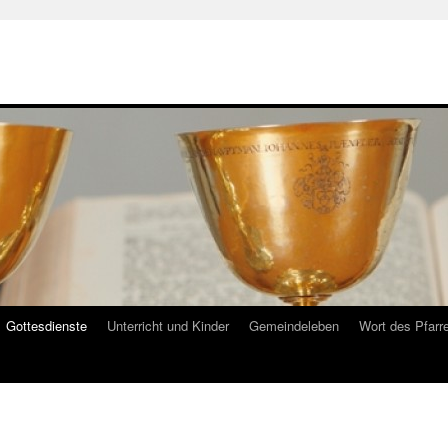
Gottesdienste
Unterricht und Kinder
Gemeindeleben
Wort des Pfarr