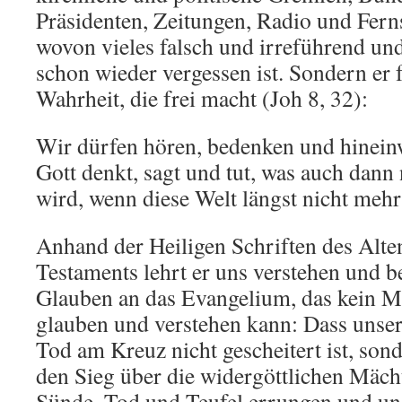
Präsidenten, Zeitungen, Radio und Fern
wovon vieles falsch und irreführend un
schon wieder vergessen ist. Sondern er f
Wahrheit, die frei macht (Joh 8, 32):
Wir dürfen hören, bedenken und hinein
Gott denkt, sagt und tut, was auch dann
wird, wenn diese Welt längst nicht meh
Anhand der Heiligen Schriften des Alt
Testaments lehrt er uns verstehen und 
Glauben an das Evangelium, das kein M
glauben und verstehen kann: Dass unser
Tod am Kreuz nicht gescheitert ist, son
den Sieg über die widergöttlichen Mächt
Sünde, Tod und Teufel errungen und un