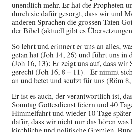
unendlich mehr. Er hat die Propheten u
durch sie dafür gesorgt, dass wir und 
anderen Sprachen die grossen Taten Got
der Bibel (aktuell gibt es Übersetzunge
So lehrt und erinnert er uns an alles, w
getan hat (Joh 14, 26) und führt uns in
(Joh 16, 13): Er zeigt uns auf, dass wir
gerecht (Joh 16, 8 – 11). Er nimmt sic
an und betet und seufzt für uns (Röm 8,
Er ist es auch, der verantwortlich ist, d
Sonntag Gottesdienst feiern und 40 Tag
Himmelfahrt und wieder 10 Tage später 
dafür, dass wir nicht nur das hören wa
kirchliche und politische Gremien, Bun