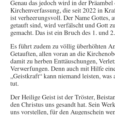
Genau das jedoch wird in der Präambel
Kirchenverfassung, die seit 2022 in Kraf
ist verheerungsvoll. Der Name Gottes, a
getauft sind, wird verfälscht und Gott 
gemacht. Das ist ein Bruch des 1. und 2
Es führt zudem zu völlig überhöhten A
Getauften, allen voran an die Kircheno
damit zu herben Enttäuschungen, Verle
Verwerfungen. Denn auch mit Hilfe ein
„Geistkraft“ kann niemand leisten, was a
tut.
Der Heilige Geist ist der Tröster, Beist
den Christus uns gesandt hat. Sein Werk 
uns vorstellen, für den Augenschein wen