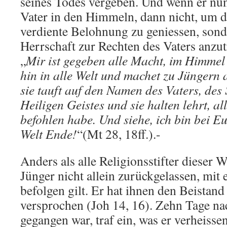
seines Todes vergeben. Und wenn er nu
Vater in den Himmeln, dann nicht, um do
verdiente Belohnung zu geniessen, son
Herrschaft zur Rechten des Vaters anzu
„
Mir ist gegeben alle Macht, im Himmel
hin in alle Welt und machet zu Jüngern a
sie tauft auf den Namen des Vaters, des
Heiligen Geistes und sie halten lehrt, al
befohlen habe. Und siehe, ich bin bei Eu
Welt Ende!
“(Mt 28, 18ff.).-
Anders als alle Religionsstifter dieser W
Jünger nicht allein zurückgelassen, mit 
befolgen gilt. Er hat ihnen den Beistand
versprochen (Joh 14, 16). Zehn Tage n
gegangen war, traf ein, was er verheissen