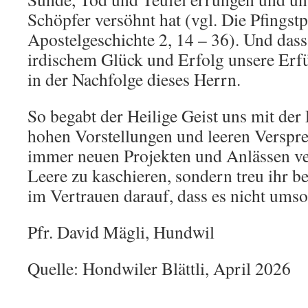
Schöpfer versöhnt hat (vgl. Die Pfingstp
Apostelgeschichte 2, 14 – 36). Und dass
irdischem Glück und Erfolg unsere Erfü
in der Nachfolge dieses Herrn.
So begabt der Heilige Geist uns mit der 
hohen Vorstellungen und leeren Verspr
immer neuen Projekten und Anlässen ver
Leere zu kaschieren, sondern treu ihr b
im Vertrauen darauf, dass es nicht umson
Pfr. David Mägli, Hundwil
Quelle: Hondwiler Blättli, April 2026