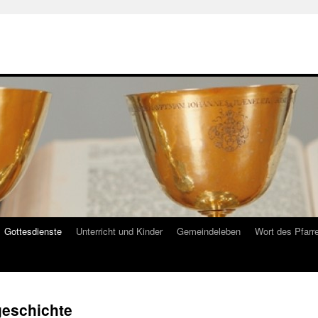
Gottesdienste
Unterricht und Kinder
Gemeindeleben
Wort des Pfarr
geschichte