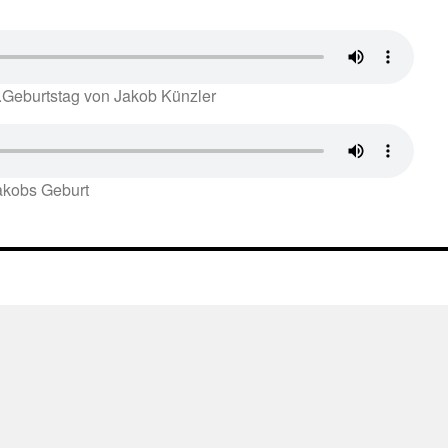
.Geburtstag von Jakob Künzler
akobs Geburt