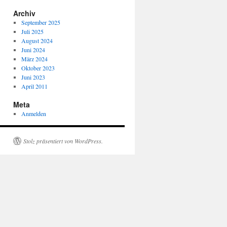
Archiv
September 2025
Juli 2025
August 2024
Juni 2024
März 2024
Oktober 2023
Juni 2023
April 2011
Meta
Anmelden
Stolz präsentiert von WordPress.