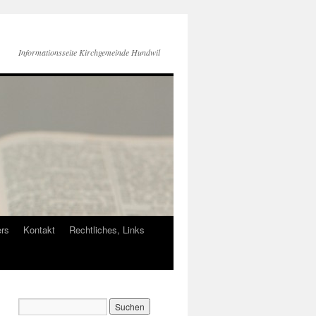
Informationsseite Kirchgemeinde Hundwil
ers
Kontakt
Rechtliches, Links