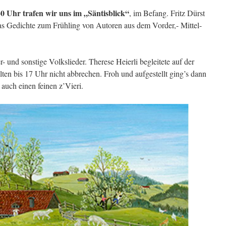
0 Uhr trafen wir uns im „Säntisblick“
, im Befang. Fritz Dürst
as Gedichte zum Frühling von Autoren aus dem Vorder,- Mittel-
und sonstige Volkslieder. Therese Heierli begleitete auf der
en bis 17 Uhr nicht abbrechen. Froh und aufgestellt ging’s dann
auch einen feinen z’Vieri.