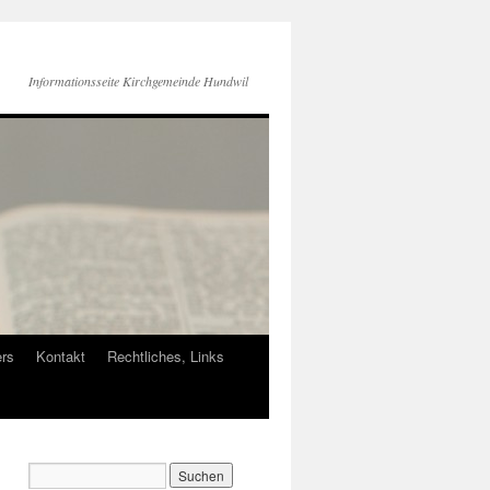
Informationsseite Kirchgemeinde Hundwil
ers
Kontakt
Rechtliches, Links